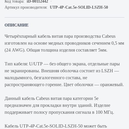
Код товара:
iD-00112442
Артикул производителя:
UTP-4P-Cat.5e-SOLID-LSZH-50
ОПИСАНИЕ
Четырёхпарный кабель витая пара производства Cabeus
изготовлен на основе медных проводников сечением 0,5 мм
(24 AWG). Общая толщина изделия составляет 5мм.
Тип кабеля: U/UTP — без общего экрана, отдельные пары
не экранированы. Внешняя оболочка состоит из LSZH —
малодымного, безгалогенного состава, не
распространяющего горение. Цвет оболочки — оранжевый.
Данный кабель Cabeus витая пара категории 5е
предназначен для прокладки внутри зданий. Изделие
поддерживает полосу пропускания сигнала в 100 МГц.
Кабель UTP-4P-Cat.5e-SOLID-LSZH-50 может быть