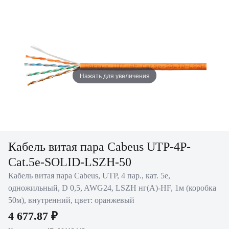
Нажать для увеличения
Кабель витая пара Cabeus UTP-4P-
Cat.5e-SOLID-LSZH-50
Кабель витая пара Cabeus, UTP, 4 пар., кат. 5е,
одножильный, D 0,5, AWG24, LSZH нг(A)-HF, 1м (коробка
50м), внутренний, цвет: оранжевый
4 677.87 ₽