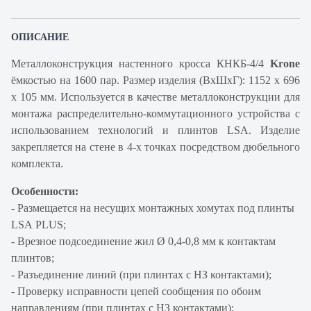
ОПИСАНИЕ
Металлоконструкция настенного кросса КНКБ-4/4
Krone
ёмкостью на 1600 пар. Размер изделия (ВхШхГ): 1152 х 696
х 105 мм. Используется в качестве металлоконструкции для
монтажа распределительно-коммутационного устройства с
использованием технологий и плинтов LSA. Изделие
закрепляется на стене в 4-х точках посредством дюбельного
комплекта.
Особенности:
- Размещается на несущих монтажных хомутах под плинты
LSA PLUS;
- Врезное подсоединение жил Ø 0,4-0,8 мм к контактам
плинтов;
- Разъединение линий (при плинтах с НЗ контактами);
- Проверку исправности цепей сообщения по обоим
направлениям (при плинтах с НЗ контактами);