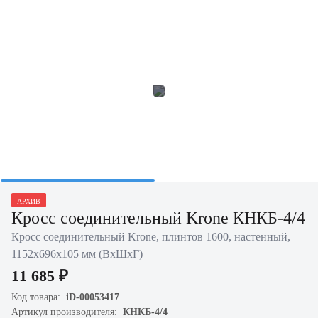
АРХИВ
Кросс соединительный Krone КНКБ-4/4
Кросс соединительный Krone, плинтов 1600, настенный,
1152х696х105 мм (ВхШхГ)
11 685 ₽
Код товара:
iD-00053417
Артикул производителя:
КНКБ-4/4