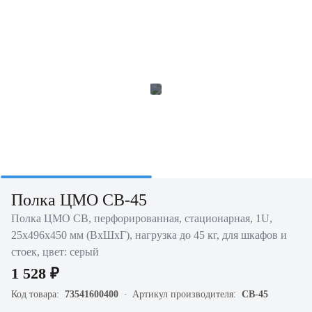
Полка ЦМО СВ-45
Полка ЦМО СВ, перфорированная, стационарная, 1U,
25х496х450 мм (ВхШхГ), нагрузка до 45 кг, для шкафов и
стоек, цвет: серый
1 528 ₽
Код товара:
73541600400
Артикул производителя:
СВ-45