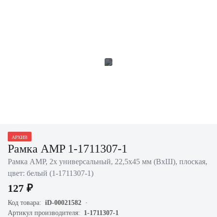
АРХИВ
Рамка AMP 1-1711307-1
Рамка AMP, 2х универсальный, 22,5х45 мм (ВхШ), плоская,
цвет: белый (1-1711307-1)
127 ₽
Код товара:
iD-00021582
Артикул производителя:
1-1711307-1