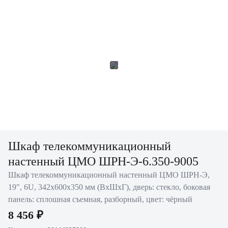
Шкаф телекоммуникационный
настенный ЦМО ШРН-Э-6.350-9005
Шкаф телекоммуникационный настенный ЦМО ШРН-Э,
19", 6U, 342х600х350 мм (ВхШхГ), дверь: стекло, боковая
панель: сплошная съемная, разборный, цвет: чёрный
8 456 ₽