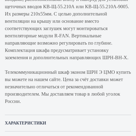
щеточных вводов КВ-Щ-55.210А или КВ-Щ-55.210А-9005.
Их размеры 210х55мм. С целью дополнительной
вентиляции на крышу или основание вместо
соответствующих заглушек могут монтироваться
вентиляторные модули R-FAN. Вертикальные
направляющие возможно регулировать по глубине.
Комплектация шкафа предусматривает установку
заземления и дополнительных направляющих ШРН-ВН-Х.
Телекоммуникационный шкаф эконом ШРН Э ЦМО купить
вы можете на нашем сайте. Цена за счёт доставки может
незначительно отличаться от рекомендованной
производителем. Мы доставляем товар в любой уголок
России.
ХАРАКТЕРИСТИКИ
Артикул производителя
ШРН-Э-6.350-9005