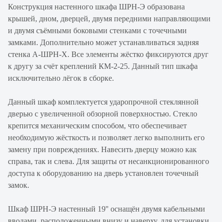
Конструкция настенного шкафа ШРН-Э образована
крышей, дном, дверцей, двумя передними направляющими
и двумя съёмными боковыми стенками с точечными
замками. Дополнительно может устанавливаться задняя
стенка А-ШРН-Х. Все элементы жёстко фиксируются друг
к другу за счёт креплений КМ-2-25. Данный тип шкафа
исключительно лёгок в сборке.
Данный шкаф комплектуется ударопрочной стеклянной
дверью с увеличенной обзорной поверхностью. Стекло
крепится механическим способом, что обеспечивает
необходимую жёсткость и позволяет легко выполнить его
замену при повреждениях. Навесить дверцу можно как
справа, так и слева. Для защиты от несанкционированного
доступа к оборудованию на дверь установлен точечный
замок.
Шкаф ШРН-Э настенный 19'' оснащён двумя кабельными
вводами, расположенными внизу и наверху, для установки