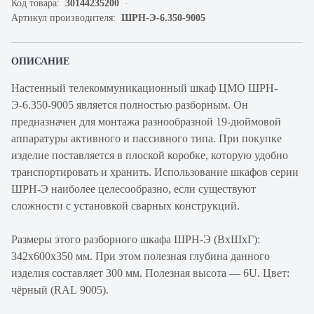
Код товара:
30144235200
Артикул производителя:
ШРН-Э-6.350-9005
ОПИСАНИЕ
Настенный телекоммуникационный шкаф ЦМО ШРН-
Э-6.350-9005 является полностью разборным. Он
предназначен для монтажа разнообразной 19-дюймовой
аппаратуры активного и пассивного типа. При покупке
изделие поставляется в плоской коробке, которую удобно
транспортировать и хранить. Использование шкафов серии
ШРН-Э наиболее целесообразно, если существуют
сложности с установкой сварных конструкций.
Размеры этого разборного шкафа ШРН-Э (ВхШхГ):
342х600х350 мм. При этом полезная глубина данного
изделия составляет 300 мм. Полезная высота — 6U. Цвет:
чёрный (RAL 9005).