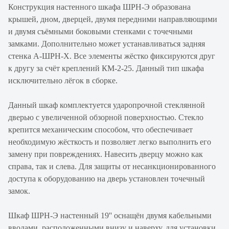
Конструкция настенного шкафа ШРН-Э образована
крышей, дном, дверцей, двумя передними направляющими
и двумя съёмными боковыми стенками с точечными
замками. Дополнительно может устанавливаться задняя
стенка А-ШРН-Х. Все элементы жёстко фиксируются друг
к другу за счёт креплений КМ-2-25. Данный тип шкафа
исключительно лёгок в сборке.
Данный шкаф комплектуется ударопрочной стеклянной
дверью с увеличенной обзорной поверхностью. Стекло
крепится механическим способом, что обеспечивает
необходимую жёсткость и позволяет легко выполнить его
замену при повреждениях. Навесить дверцу можно как
справа, так и слева. Для защиты от несанкционированного
доступа к оборудованию на дверь установлен точечный
замок.
Шкаф ШРН-Э настенный 19'' оснащён двумя кабельными
вводами, расположенными внизу и наверху, для установки