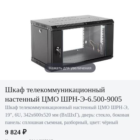
Нажать для увеличения
Шкаф телекоммуникационный
настенный ЦМО ШРН-Э-6.500-9005
Шкаф телекоммуникационный настенный ЦМО ШРН-Э,
19", 6U, 342х600х520 мм (ВхШхГ), дверь: стекло, боковая
панель: сплошная съемная, разборный, цвет: чёрный
9 824 ₽