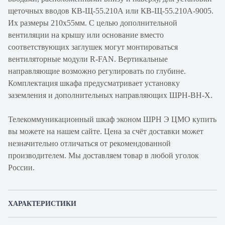
щеточных вводов КВ-Щ-55.210А или КВ-Щ-55.210А-9005.
Их размеры 210х55мм. С целью дополнительной
вентиляции на крышу или основание вместо
соответствующих заглушек могут монтироваться
вентиляторные модули R-FAN. Вертикальные
направляющие возможно регулировать по глубине.
Комплектация шкафа предусматривает установку
заземления и дополнительных направляющих ШРН-ВН-Х.
Телекоммуникационный шкаф эконом ШРН Э ЦМО купить
вы можете на нашем сайте. Цена за счёт доставки может
незначительно отличаться от рекомендованной
производителем. Мы доставляем товар в любой уголок
России.
ХАРАКТЕРИСТИКИ
Артикул производителя
ШРН-Э-6.500-9005