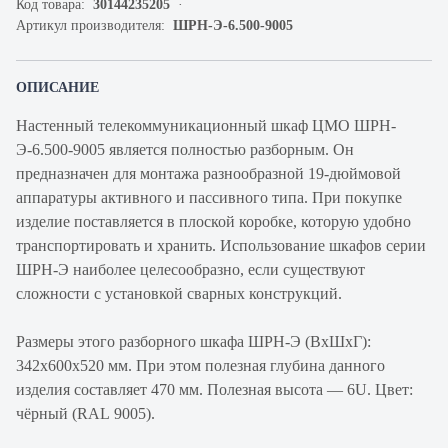
Код товара:
30144235205
Артикул производителя:
ШРН-Э-6.500-9005
ОПИСАНИЕ
Настенный телекоммуникационный шкаф ЦМО ШРН-
Э-6.500-9005 является полностью разборным. Он
предназначен для монтажа разнообразной 19-дюймовой
аппаратуры активного и пассивного типа. При покупке
изделие поставляется в плоской коробке, которую удобно
транспортировать и хранить. Использование шкафов серии
ШРН-Э наиболее целесообразно, если существуют
сложности с установкой сварных конструкций.
Размеры этого разборного шкафа ШРН-Э (ВхШхГ):
342х600х520 мм. При этом полезная глубина данного
изделия составляет 470 мм. Полезная высота — 6U. Цвет:
чёрный (RAL 9005).