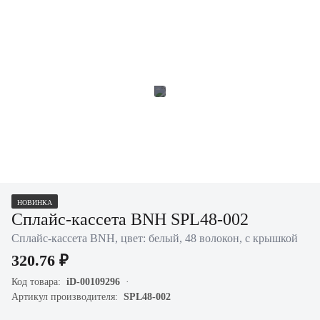
НОВИНКА
Сплайс-кассета BNH SPL48-002
Сплайс-кассета BNH, цвет: белый, 48 волокон, с крышкой
320.76 ₽
Код товара:
iD-00109296
Артикул производителя:
SPL48-002