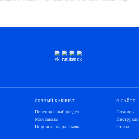
1 616 ₽
Купить
200 ₽
Купить
1 344 ₽
Купить
544 ₽
Купить
4 840 ₽
Купить
448 ₽
Купить
ЛИЧНЫЙ КАБИНЕТ
О САЙТЕ
992 ₽
Купить
Персональный раздел
Помощь
896 ₽
Купить
Мои заказы
Инструкци
Подписка на рассылки
Статьи
5 288 ₽
Купить