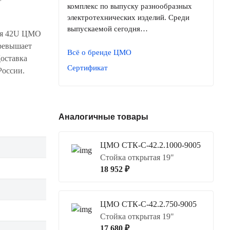
комплекс по выпуску разнообразных
электротехнических изделий. Среди
выпускаемой сегодня…
ния 42U ЦМО
превышает
Всё о бренде ЦМО
оставка
Сертификат
России.
Аналогичные товары
ЦМО СТК-С-42.2.1000-9005
Стойка открытая 19"
18 952 ₽
ЦМО СТК-С-42.2.750-9005
Стойка открытая 19"
17 680 ₽