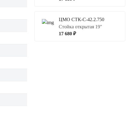
ЦМО СТК-С-42.2.750
Стойка открытая 19"
17 680 ₽