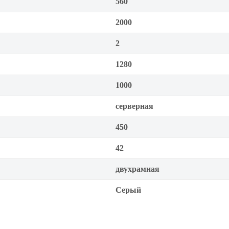
560
2000
2
1280
1000
серверная
450
42
двухрамная
Серый