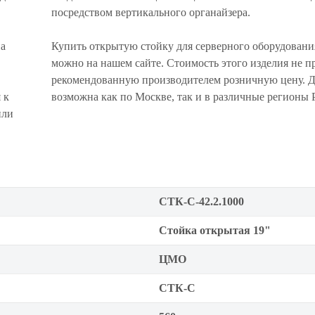
посредством вертикального органайзера.
на
Купить открытую стойку для серверного оборудова
можно на нашем сайте. Стоимость этого изделия не 
рекомендованную производителем розничную цену. Д
 к
возможна как по Москве, так и в различные регионы 
или
СТК-С-42.2.1000
Стойка открытая 19"
ЦМО
СТК-С