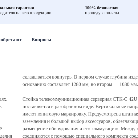
альная гарантия
100% безопасная
одителя на всю продукцию
процедура оплаты
иобретают
Вопросы
складываться вовнутрь. В первом случае глубина изде
основанию составляет 1280 мм, во втором — 1030 мм
аях,
Стойка телекоммуникационная серверная СТК-С 42U
.
поставляется в разобранном виде. Вертикальные нап
имеют юнитовую маркировку. Предусмотрена штатная
заземления и большой выбор аксессуаров, облегчающ
ё
размещение оборудования и его коммутацию. Между 
зделия
соединяются с помощью специального комплекта сое