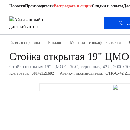
Новости
Производители
Распродажа и акции
Скидки и оплата
Дос
ЦМО СТК-С-42.2.1000
Стойка открытая 19"
Ката
Главная страница
Каталог
Монтажные шкафы и стойки
Стойка открытая 19" ЦМО
Стойка открытая 19" ЦМО СТК-С, серверная, 42U, 2000х560
Код товара:
30142121602
Артикул производителя:
СТК-С-42.2.1