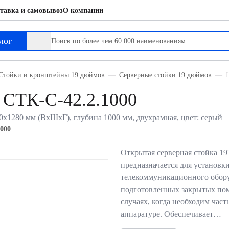
тавка и самовывоз
О компании
лог
Стойки и кронштейны 19 дюймов
Серверные стойки 19 дюймов
 СТК-С-42.2.1000
х1280 мм (ВхШхГ), глубина 1000 мм, двухрамная, цвет: серый
000
Открытая серверная стойка 19
предназначается для установк
телекоммуникационного обору
подготовленных закрытых по
случаях, когда необходим час
аппаратуре. Обеспечивает…