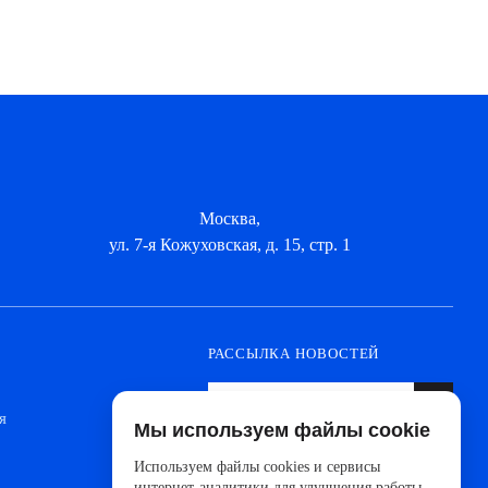
Москва,
ул. 7-я Кожуховская, д. 15, стр. 1
РАССЫЛКА НОВОСТЕЙ
я
Мы используем файлы cookie
Оформите подписку, чтобы быть в курсе
новинок от ведущих производителей и
Используем файлы cookies и сервисы
новостей АйДистрибьют
интернет-аналитики для улучшения работы