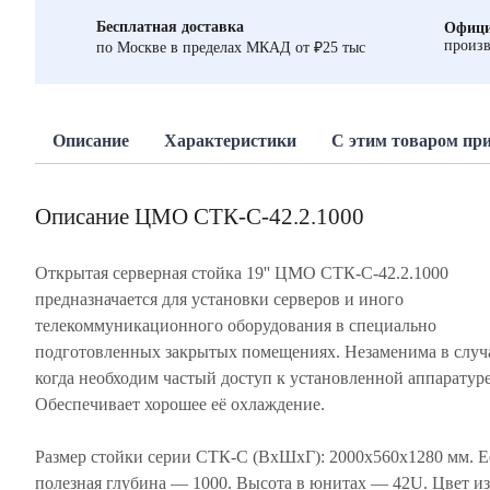
Бесплатная доставка
Офици
произв
по Москве в пределах МКАД от ₽25 тыс
Описание
Характеристики
С этим товаром пр
Описание ЦМО СТК-С-42.2.1000
Открытая серверная стойка 19'' ЦМО СТК-С-42.2.1000
предназначается для установки серверов и иного
телекоммуникационного оборудования в специально
подготовленных закрытых помещениях. Незаменима в случ
когда необходим частый доступ к установленной аппаратуре
Обеспечивает хорошее её охлаждение.
Размер стойки серии СТК-С (ВхШхГ): 2000х560х1280 мм. Е
полезная глубина — 1000. Высота в юнитах — 42U. Цвет и