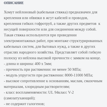
ОПИСАНИЕ
Хомут нейлоновый (кабельная стяжка) предназначен для
крепления или обвязки в жгут кабелей и проводов,
крепления гибких гофротруб, а также других предметов к
несущей поверхности или для соединения между собой.
Такая стяжка используются при проведении
электромонтажных работ, при монтаже структурированных
кабельных систем, для бытовых нужд, а также в других
отраслях народного хозяйства. Представляет собой гибкую
полоску из нейлона высокой прочности с замком на конце.
- длина и ширина: 400 х 5мм;
- прочность при растяжении: не менее 50 МПа;
- модуль упругости при растяжении: 8000-11000 МПа;
- высокое сопротивление к основаниям, маслам, смазочным
материалам, хлоридным растворителям;
- класс воспламеняемости: UL 94класс V-2
(самозатухающий);
- не содержит галогенов;