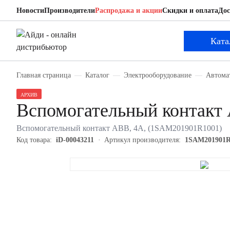
Новости
Производители
Распродажа и акции
Скидки и оплата
Дос
ABB 1SAM201901R1001
Вспомогательный контакт
Ката
Главная страница
Каталог
Электрооборудование
Автома
АРХИВ
Вспомогательный контак
Вспомогательный контакт ABB, 4А, (1SAM201901R1001)
Код товара:
iD-00043211
Артикул производителя:
1SAM201901R