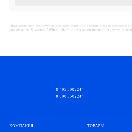
Представленные изображения и характеристики могут отличаться от реального вн
уведомления. Компания АйДистрибьют не несёт ответственности в случае не соо
8 495 5002244
8 800 5502244
КОМПАНИЯ
ТОВАРЫ