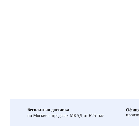
Бесплатная доставка
Офици
произв
по Москве в пределах МКАД от ₽25 тыс