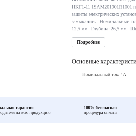
HKF1-11 1SAM201901R1001 пр
защиты электрических установ
замыканий. Номинальный ток
12,5 мм Глубина: 26,5 мм Ш
Подробнее
Основные характерист
Номинальный ток: 4А
альная гарантия
100% безопасная
одителя на всю продукцию
процедура оплаты