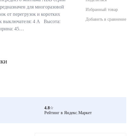
едназначен для многоразовой
Избранный товар
ок от перегрузок и коротких
Добавить в сравнение
 выключателя: 4 А Высота:
ирина: 45…
ики
4.8
☆
Рейтинг в Яндекс.Маркет