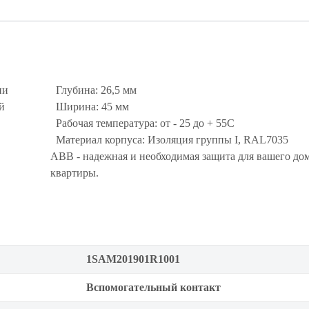
ии
Глубина: 26,5 мм
й
Ширина: 45 мм
Рабочая температура: от - 25 до + 55С
Материал корпуса: Изоляция группы I, RAL7035
ABB - надежная и необходимая защита для вашего дом
квартиры.
1SAM201901R1001
Вспомогательный контакт