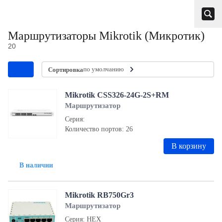
Маршрутизаторы Mikrotik (Микротик)
20
по умолчанию
Сортировка
Mikrotik CSS326-24G-2S+RM
Маршрутизатор
Серия:
Количество портов: 26
В корзину
В наличии
Mikrotik RB750Gr3
Маршрутизатор
Серия: HEX